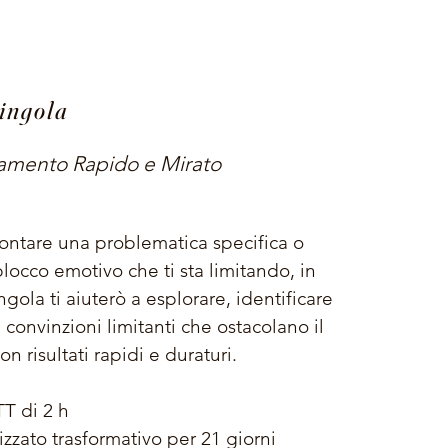
singola
amento Rapido e Mirato
rontare una problematica specifica o
blocco emotivo che ti sta limitando, in
gola ti aiuterò a esplorare, identificare
 convinzioni limitanti che ostacolano il
n risultati rapidi e duraturi.
TT di 2 h
zzato trasformativo per 21 giorni