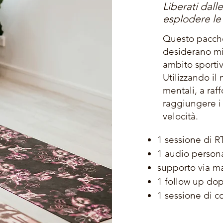
Liberati dall
esplodere le 
Questo pacche
desiderano mi
ambito sporti
Utilizzando il
mentali, a raf
raggiungere i 
velocità.
1 sessione di R
1 audio persona
supporto via m
1 follow up dop
1 sessione di 