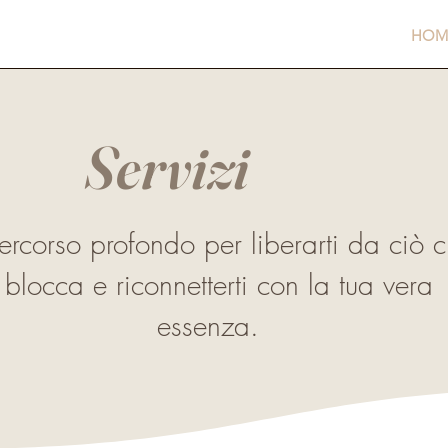
HOM
Servizi
ercorso profondo per liberarti da ciò 
i blocca e riconnetterti con la tua vera
essenza.