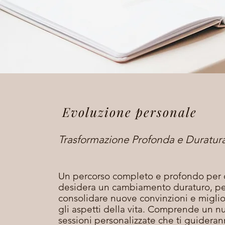
Evoluzione personale
Trasformazione Profonda e Duratur
Un percorso completo e profondo per 
desidera un cambiamento duraturo, pe
consolidare nuove convinzioni e miglior
gli aspetti della vita. Comprende un n
sessioni personalizzate che ti guideran