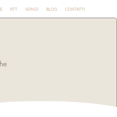
E
RTT
SERVIZI
BLOG
CONTATTI
che