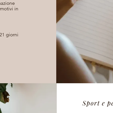
mazione
motivi in
21 giorni
Sport e 