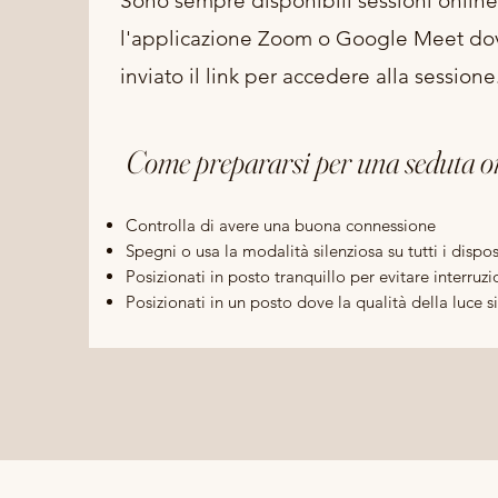
Sono sempre disponibili sessioni online
l'applicazione Zoom o Google Meet dove
inviato il link per accedere alla sessione
Come prepararsi per una seduta o
Controlla di avere una buona connessione
Spegni o usa la modalità silenziosa su tutti i dispos
Posizionati in posto tranquillo per evitare interruz
Posizionati in un posto dove la qualità della luce 