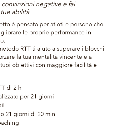
e convinzioni negative e fai
tue abilità
tto è pensato per atleti e persone che
gliorare le proprie performance in
vo.
 metodo RTT ti aiuto a superare i blocchi
forzare la tua mentalità vincente e a
tuoi obiettivi con maggiore facilità e
TT di 2 h
lizzato per 21 giorni
ail
o 21 giorni di 20 min
coaching