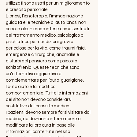
utilizzati sono usati per un miglioramento
e crescita personale.
L'ipnosi, l'ipnoterapia, l'immaginazione
guidata e le tecniche di auto ipnosi non
sono in alcun modo intese come sostituti
del trattamento medico, psicologico o
psichiatrico per condizioni gravi o
pericolose per la vita, come traumi fisici,
emergenze chirurgiche, anomalie e
disturbi del pensiero come psicosi o
schizofrenia. Queste tecniche sono
un’alternativa aggiuntiva e
complementare per l’auto guarigione,
l’auto aiuto e la modifica
comportamentale. Tutte le informazioni
del sito non devono considerarsi
sostitutive del consulto medico.
I pazienti devono sempre farsi visitare dal
medico, ne dovranno interrompere o
modificare la loro cura in base alle
informazioni contenute nel sito.