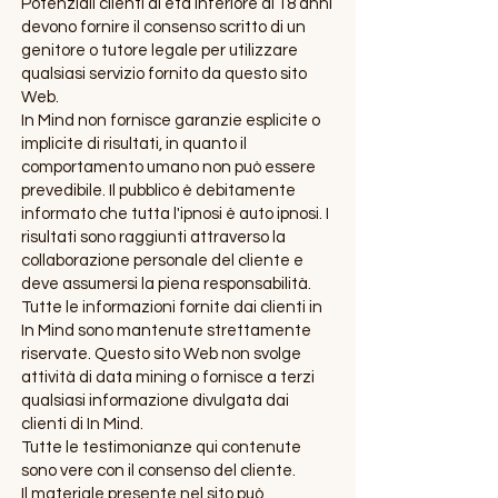
Potenziali clienti di età inferiore ai 18 anni
devono fornire il consenso scritto di un
genitore o tutore legale per utilizzare
qualsiasi servizio fornito da questo sito
Web.
In Mind non fornisce garanzie esplicite o
implicite di risultati, in quanto il
comportamento umano non può essere
prevedibile. Il pubblico è debitamente
informato che tutta l'ipnosi è auto ipnosi. I
risultati sono raggiunti attraverso la
collaborazione personale del cliente e
deve assumersi la piena responsabilità.
Tutte le informazioni fornite dai clienti in
In Mind sono mantenute strettamente
riservate. Questo sito Web non svolge
attività di data mining o fornisce a terzi
qualsiasi informazione divulgata dai
clienti di In Mind.
Tutte le testimonianze qui contenute
sono vere con il consenso del cliente.
Il materiale presente nel sito può